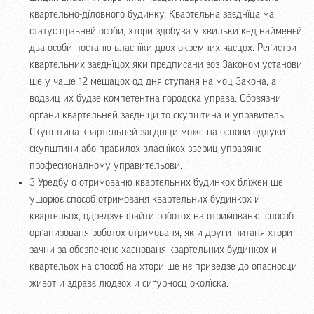
квартельно-дїловного будинку. Квартельна заєднїца ма
статус правней особи, хтори здобува у хвильки кед найменєй
два особи постаню власнїки двох окремних часцох. Реґистри
квартельних заєднїцох яки предписани зоз Законом установи
ше у чаше 12 мешацох од дня ступаня на моц Закона, а
водзиц их будзе компетентна городска управа. Обовязни
орґани квартельней заєднїци то скупштина и управитель.
Скупштина квартельней заєднїци може на основи одлуки
скупштини або правилох власнїкох звериц управянє
професионалному управительови.
З Уредбу о отримованю квартельних будинкох блїжей ше
ушорює способ отримованя квартельних будинкох и
квартельох, одредзує файти роботох на отримованю, способ
орґанизованя роботох отримованя, як и други питаня хтори
зачни за обезпеченє хаснованя квартельних будинкох и
квартельох на способ на хтори ше нє приведзе до опасносци
живот и здравє людзох и сиґурносц околїска.