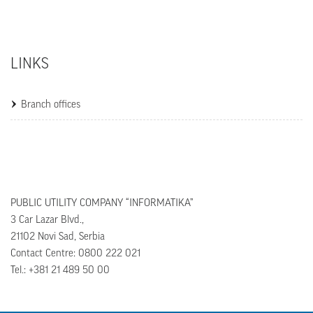
LINKS
Branch offices
PUBLIC UTILITY COMPANY “INFORMATIKA”
3 Car Lazar Blvd.,
21102 Novi Sad, Serbia
Contact Centre: 0800 222 021
Tel.: +381 21 489 50 00