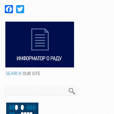
Facebook
Twitter
SEARCH
OUR SITE
Search