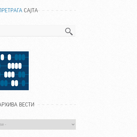
ПРЕТРАГА
САЈТА
га
АРХИВА ВЕСТИ