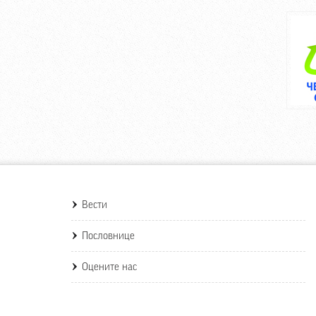
Вести
Пословнице
Оцените нас